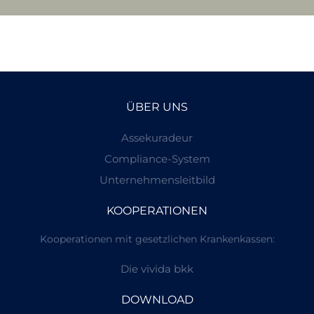
ÜBER UNS
Assekuradeur
Compliance-System
Unternehmensleitbild
KOOPERATIONEN
Kooperationen mit gesetzlichen Krankenkassen:
Die vivida bkk
DOWNLOAD