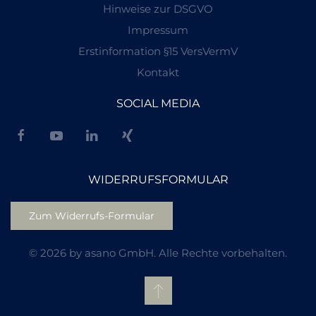
Hinweise zur DSGVO
Impressum
Erstinformation §15 VersVermV
Kontakt
SOCIAL MEDIA
WIDERRUFSFORMULAR
Zum Widerrufs-Formular
©
2026
by asano GmbH. Alle Rechte vorbehalten.