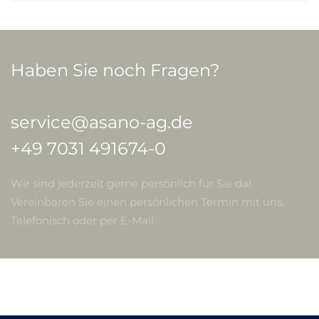
Haben Sie noch Fragen?
service@asano-ag.de
+49 7031 491674-0
Wir sind jederzeit gerne persönlich für Sie da!
Vereinbaren Sie einen persönlichen Termin mit uns.
Telefonisch oder per E-Mail.